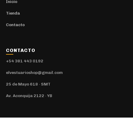
Inicio
Tienda
Contacto
CONTACTO
+54 381 443 0192
elvestuarioshop@gmail.com
25 de Mayo 618 · SMT
Av. Aconquija 2122 · YB