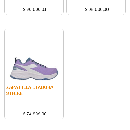
$
90.000,01
$
25.000,00
ZAPATILLA DIADORA
STRIKE
$
74.999,00