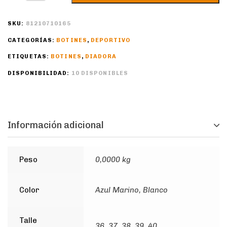
SKU:
81210710165
CATEGORÍAS:
BOTINES
,
DEPORTIVO
ETIQUETAS:
BOTINES
,
DIADORA
DISPONIBILIDAD:
10 DISPONIBLES
Información adicional
Peso
0,0000 kg
Color
Azul Marino, Blanco
Talle
36, 37, 38, 39, 40