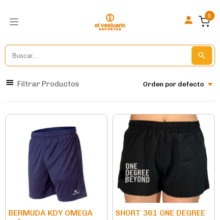
0
Search
Search But
for:
Filtrar Productos
Orden por defecto
BERMUDA KDY OMEGA
SHORT 361 ONE DEGREE