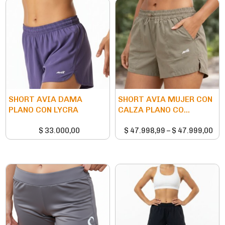
SHORT AVIA DAMA
SHORT AVIA MUJER CON
PLANO CON LYCRA
CALZA PLANO CO...
$
33.000,00
$
47.998,99
–
$
47.999,00