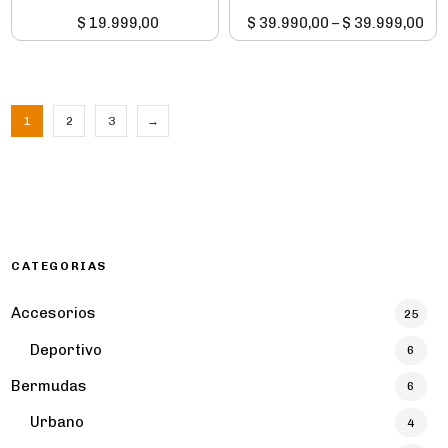
$
19.999,00
$
39.990,00
–
$
39.999,00
1
2
3
→
CATEGORIAS
Accesorios
25
Deportivo
6
Bermudas
6
Urbano
4