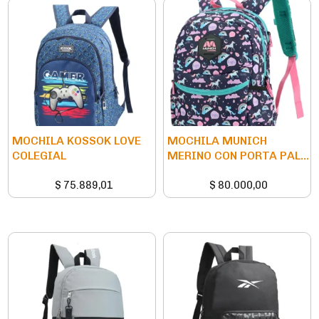
MOCHILA KOSSOK LOVE
MOCHILA MUNICH
COLEGIAL
MERINO CON PORTA PAL...
$
75.889,01
$
80.000,00