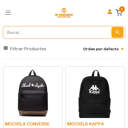
0
Search
Search But
for:
Filtrar Productos
Orden por defecto
MOCHILA CONVERSE
MOCHILA KAPPA