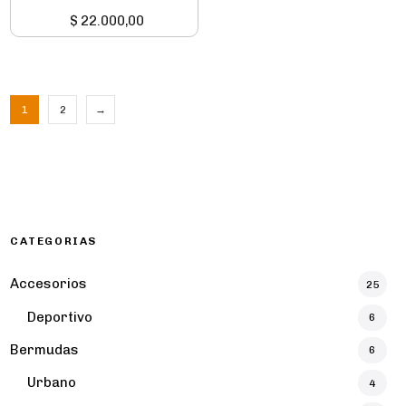
$
22.000,00
1
2
→
CATEGORIAS
Accesorios
25
Deportivo
6
Bermudas
6
Urbano
4