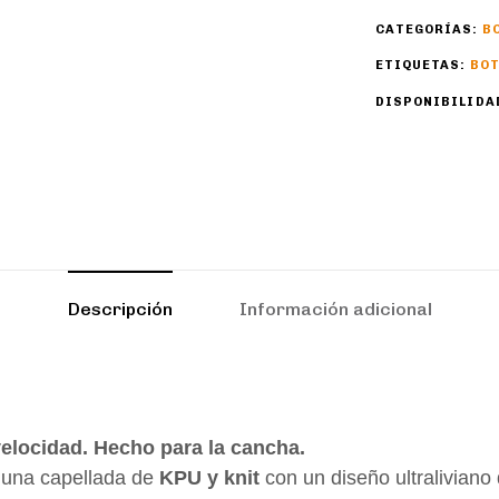
CATEGORÍAS:
B
ETIQUETAS:
BOT
DISPONIBILIDA
Descripción
Información adicional
velocidad. Hecho para la cancha.
 una capellada de
KPU y knit
con un diseño ultraliviano