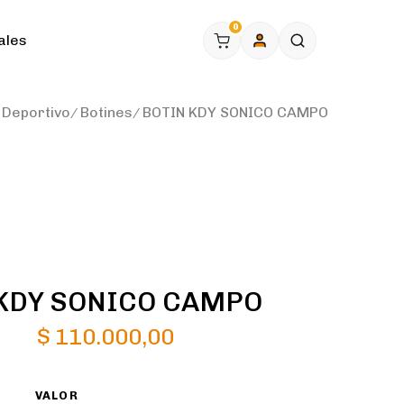
0
ales
Deportivo
Botines
BOTIN KDY SONICO CAMPO
KDY SONICO CAMPO
$
110.000,00
VALOR