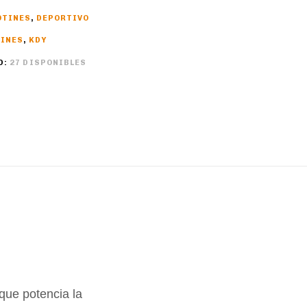
OTINES
,
DEPORTIVO
INES
,
KDY
D:
27 DISPONIBLES
 que potencia la