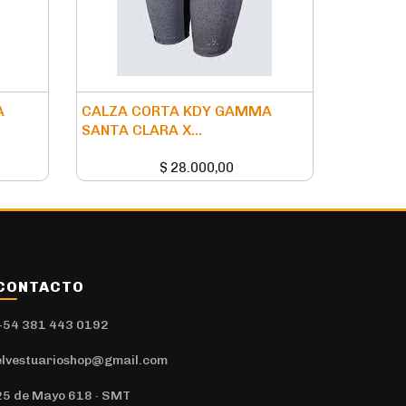
A
CALZA CORTA KDY GAMMA
SANTA CLARA X...
$
28.000,00
CONTACTO
+54 381 443 0192
elvestuarioshop@gmail.com
25 de Mayo 618 · SMT