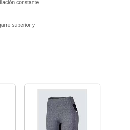
tilación constante
rre superior y