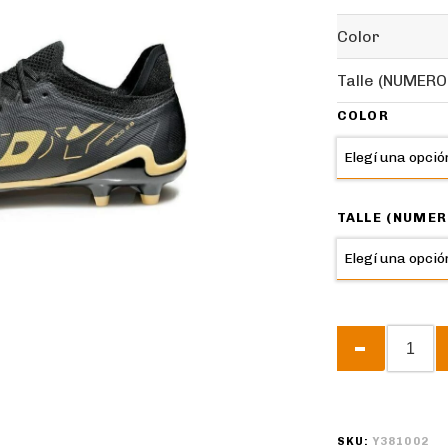
Color
Talle (NUMERO
COLOR
TALLE (NUMER
SKU:
Y381002