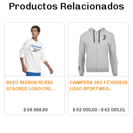
Productos Relacionados
BUZO REEBOK RI BIG
CAMPERA 361 FZ HOODIE
STACKED LOGO CRE...
LOGO SPORTWEA...
$
59.989,99
$
62.000,00
–
$
62.000,01