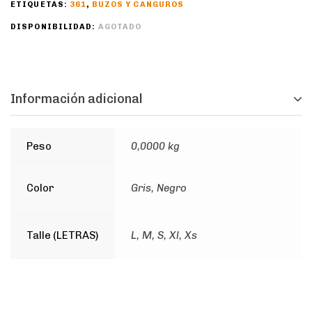
ETIQUETAS:
361
,
BUZOS Y CANGUROS
DISPONIBILIDAD:
AGOTADO
Información adicional
Peso
0,0000 kg
Color
Gris, Negro
Talle (LETRAS)
L, M, S, Xl, Xs