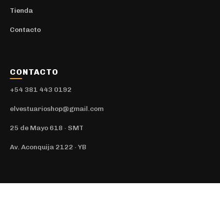
Tienda
Contacto
CONTACTO
+54 381 443 0192
elvestuarioshop@gmail.com
25 de Mayo 618 · SMT
Av. Aconquija 2122 · YB