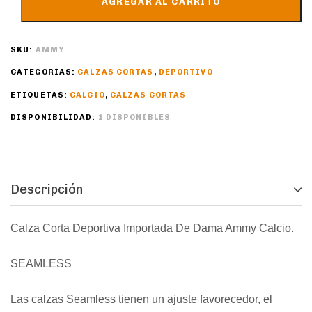
AGREGAR AL CARRITO
SKU:
AMMY
CATEGORÍAS:
CALZAS CORTAS
,
DEPORTIVO
ETIQUETAS:
CALCIO
,
CALZAS CORTAS
DISPONIBILIDAD:
1 DISPONIBLES
Descripción
Calza Corta Deportiva Importada De Dama Ammy Calcio.
SEAMLESS
Las calzas Seamless tienen un ajuste favorecedor, el