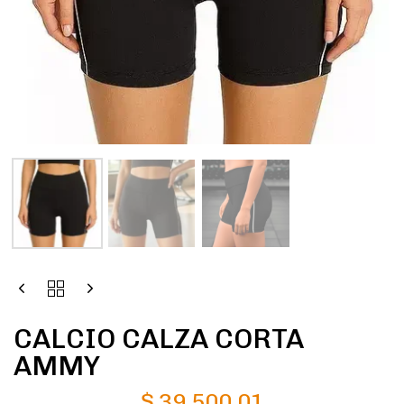
CALCIO CALZA CORTA
AMMY
$
39.500,01