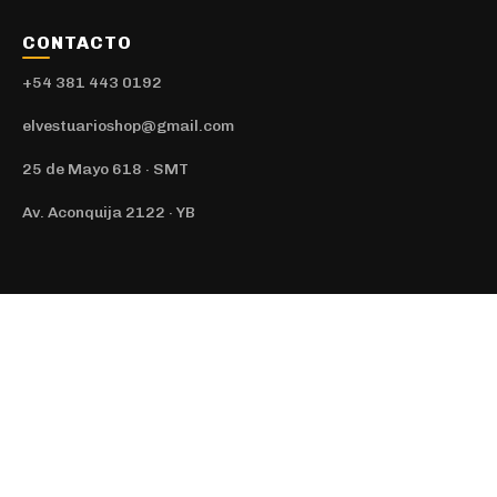
CONTACTO
+54 381 443 0192
elvestuarioshop@gmail.com
25 de Mayo 618 · SMT
Av. Aconquija 2122 · YB