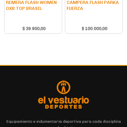
REMERA FLASH WOMEN
CAMPERA FLASH PARKA
OXB TOP BRASIL
FUERZA
$
39.900,00
$
100.000,00
Equipamiento e indumentaria deportiva para cada disciplina