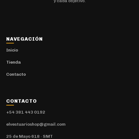
y cada objetivo.
NAVEGACIÓN
Inicio
Tienda
Contacto
CONTACTO
+54 381 443 0192
elvestuarioshop@gmail.com
25 de Mayo 618 · SMT