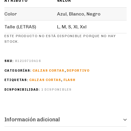
ATRIBUTO
VALOR
Color
Azul, Blanco, Negro
Talle (LETRAS)
L, M, S, Xl, Xxl
ESTE PRODUCTO NO ESTÁ DISPONIBLE PORQUE NO HAY
STOCK.
SKU:
81210710416
CATEGORÍAS:
CALZAS CORTAS
,
DEPORTIVO
ETIQUETAS:
CALZAS CORTAS
,
FLASH
DISPONIBILIDAD:
1 DISPONIBLES
Información adicional