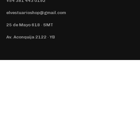
+54 381 443 0192
elvestuarioshop@gmail.com
25 de Mayo 618 · SMT
Av. Aconquija 2122 · YB