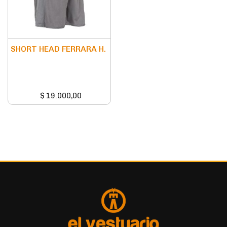
SHORT HEAD FERRARA H.
$
19.000,00