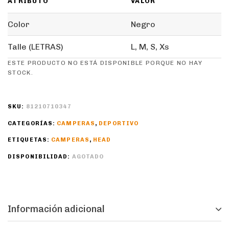
ATRIBUTO
VALOR
Color
Negro
Talle (LETRAS)
L, M, S, Xs
ESTE PRODUCTO NO ESTÁ DISPONIBLE PORQUE NO HAY
STOCK.
SKU:
81210710347
CATEGORÍAS:
CAMPERAS
,
DEPORTIVO
ETIQUETAS:
CAMPERAS
,
HEAD
DISPONIBILIDAD:
AGOTADO
Información adicional