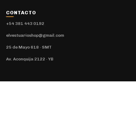
CONTACTO
+54 381 443 0192
elvestuarioshop@gmail.com
25 de Mayo 618 · SMT
Av. Aconquija 2122 · YB