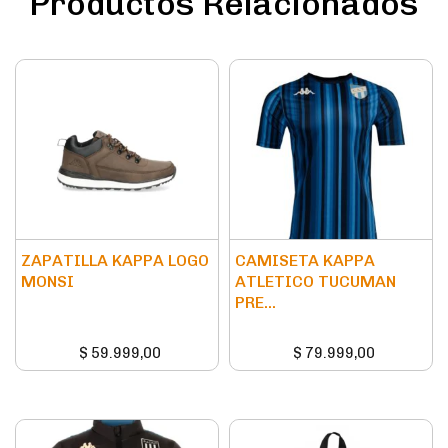
Productos Relacionados
ZAPATILLA KAPPA LOGO
CAMISETA KAPPA
MONSI
ATLETICO TUCUMAN
PRE...
$
59.999,00
$
79.999,00