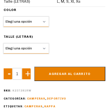
Talle (LETRAS)
L, M, S, Xl, Xs
COLOR
TALLE (LETRAS)
AGREGAR AL CARRITO
SKU:
K237281RW
CATEGORÍAS:
CAMPERAS
,
DEPORTIVO
ETIQUETAS:
CAMPERAS
,
KAPPA