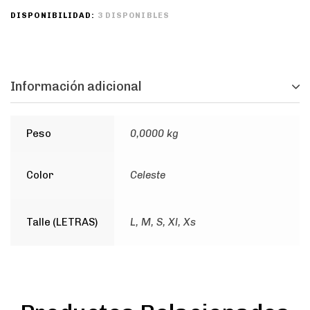
DISPONIBILIDAD:
3 DISPONIBLES
Información adicional
Peso
0,0000 kg
Color
Celeste
Talle (LETRAS)
L, M, S, Xl, Xs