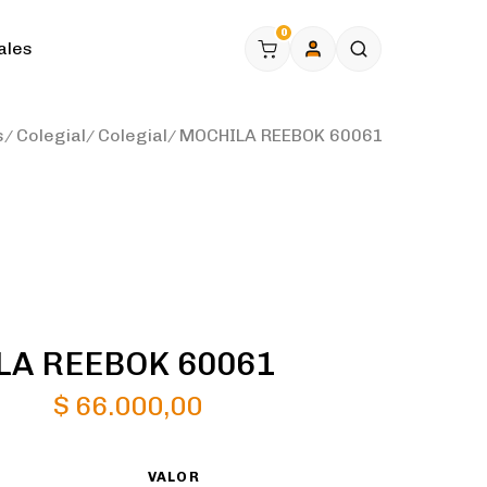
0
ales
s
Colegial
Colegial
MOCHILA REEBOK 60061
A REEBOK 60061
$
66.000,00
VALOR