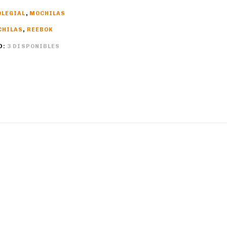
OLEGIAL
,
MOCHILAS
CHILAS
,
REEBOK
D:
3 DISPONIBLES