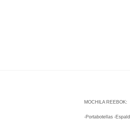
MOCHILA REEBOK:
-Portabotellas -Espal