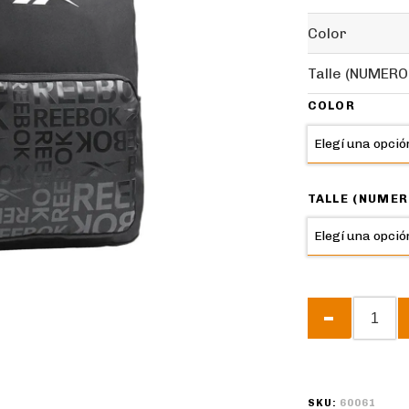
Color
Talle (NUMERO
COLOR
TALLE (NUMER
SKU:
60061