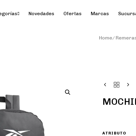
egorías
Novedades
Ofertas
Marcas
Sucurs
Home
Remera
MOCHIL
ATRIBUTO