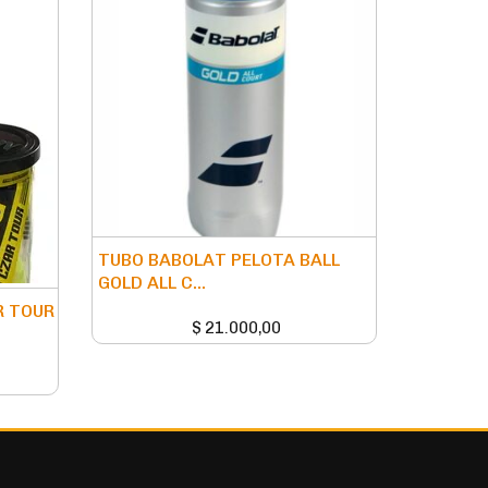
TUBO BABOLAT PELOTA BALL
GOLD ALL C...
R TOUR
$
21.000,00