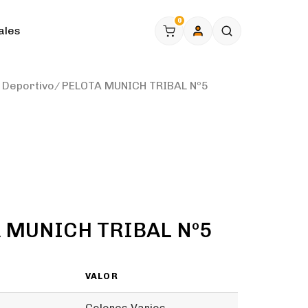
0
ales
Deportivo
PELOTA MUNICH TRIBAL Nº5
 MUNICH TRIBAL Nº5
VALOR
Colores Varios