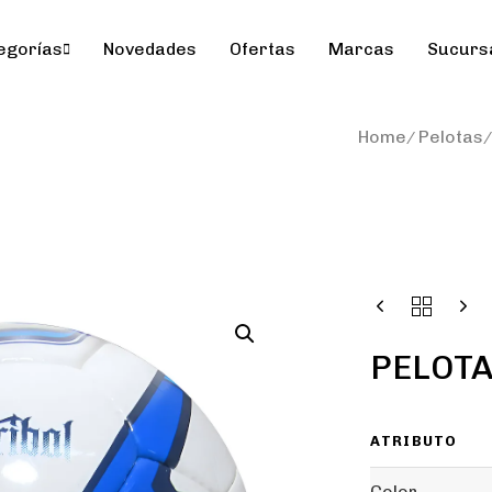
egorías
Novedades
Ofertas
Marcas
Sucurs
Home
Pelotas
PELOTA
ATRIBUTO
Color