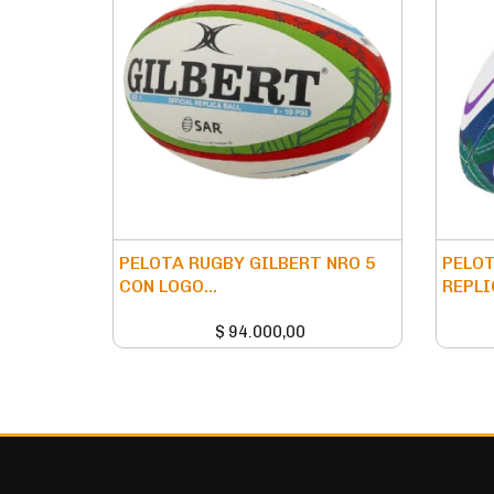
PELOTA RUGBY GILBERT NRO 5
PELOT
CON LOGO...
REPLIC
$
94.000,00