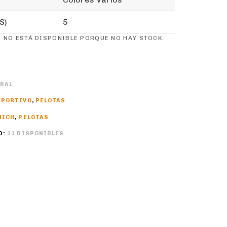
S)
5
 NO ESTÁ DISPONIBLE PORQUE NO HAY STOCK.
BAL
EPORTIVO
,
PELOTAS
NICH
,
PELOTAS
D:
11 DISPONIBLES