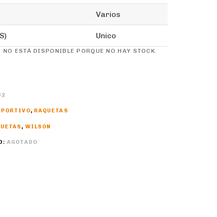
Varios
S)
Unico
 NO ESTÁ DISPONIBLE PORQUE NO HAY STOCK.
U2
EPORTIVO
,
RAQUETAS
QUETAS
,
WILSON
D:
AGOTADO