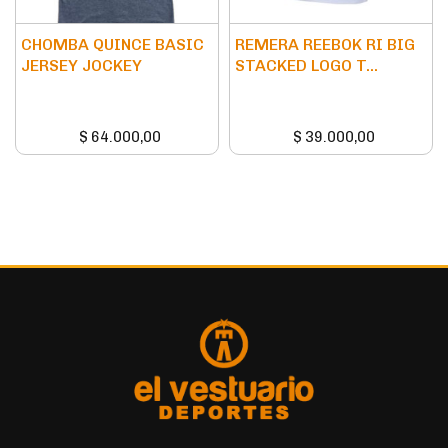
CHOMBA QUINCE BASIC
REMERA REEBOK RI BIG
JERSEY JOCKEY
STACKED LOGO T...
$
64.000,00
$
39.000,00