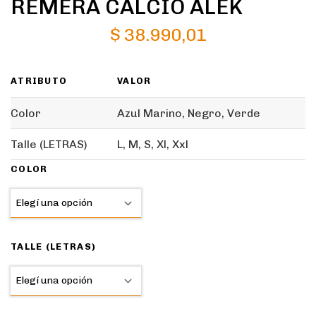
REMERA CALCIO ALEK
$
38.990,01
ATRIBUTO
VALOR
Color
Azul Marino, Negro, Verde
Talle (LETRAS)
L, M, S, Xl, Xxl
COLOR
TALLE (LETRAS)