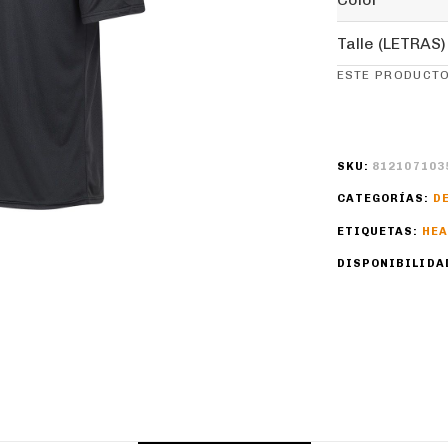
Talle (LETRAS)
ESTE PRODUCTO
SKU:
812107103
CATEGORÍAS:
D
ETIQUETAS:
HE
DISPONIBILIDA