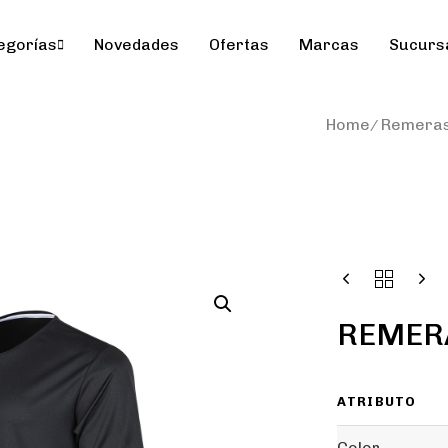
egorías
Novedades
Ofertas
Marcas
Sucurs
Home
Remera
REMERA
ATRIBUTO
Color