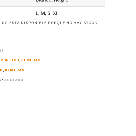
L, M, S, Xl
 NO ESTÁ DISPONIBLE PORQUE NO HAY STOCK.
51
EPORTIVO
,
REMERAS
AD
,
REMERAS
D:
AGOTADO