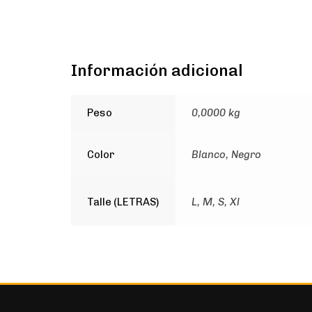
Información adicional
Peso
0,0000 kg
Color
Blanco, Negro
Talle (LETRAS)
L, M, S, Xl