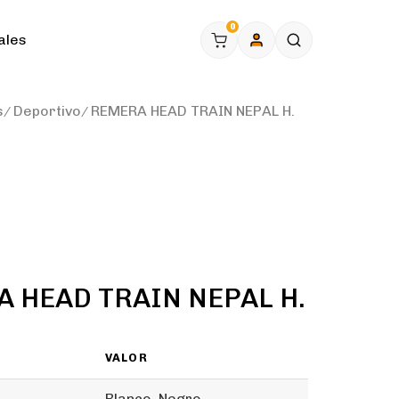
0
ales
s
Deportivo
REMERA HEAD TRAIN NEPAL H.
 HEAD TRAIN NEPAL H.
VALOR
Blanco, Negro