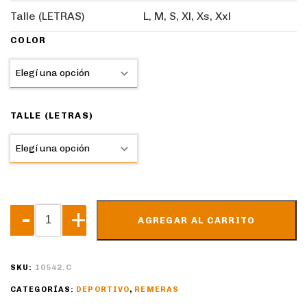
Talle (LETRAS)
L, M, S, Xl, Xs, Xxl
COLOR
TALLE (LETRAS)
AGREGAR AL CARRITO
SKU:
10542.C
CATEGORÍAS:
DEPORTIVO
,
REMERAS