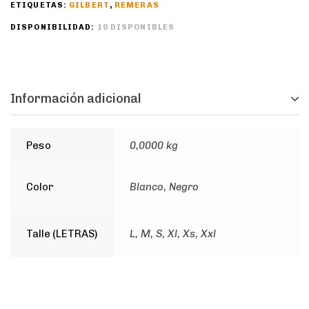
ETIQUETAS:
GILBERT
,
REMERAS
DISPONIBILIDAD:
10 DISPONIBLES
Información adicional
Peso
0,0000 kg
Color
Blanco, Negro
Talle (LETRAS)
L, M, S, Xl, Xs, Xxl