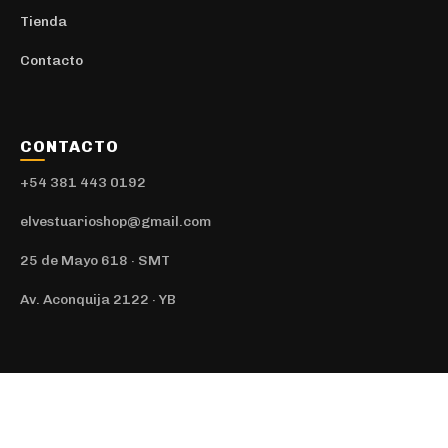
Tienda
Contacto
CONTACTO
+54 381 443 0192
elvestuarioshop@gmail.com
25 de Mayo 618 · SMT
Av. Aconquija 2122 · YB