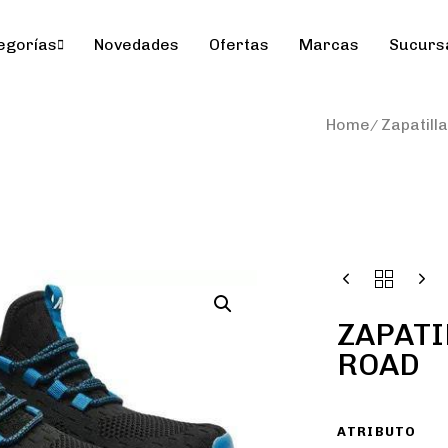
egorías
Novedades
Ofertas
Marcas
Sucurs
Home
Zapatill
ZAPATI
ROAD
ATRIBUTO