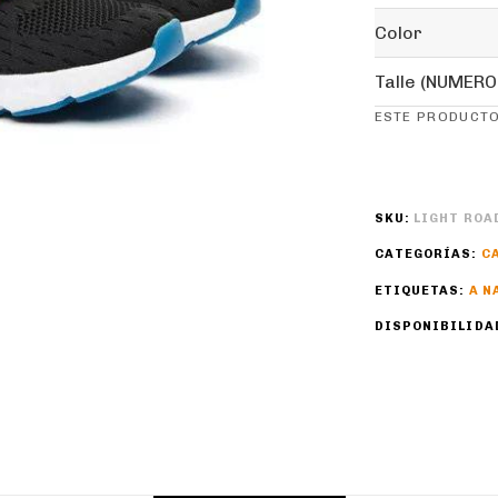
Color
Talle (NUMERO
ESTE PRODUCTO
SKU:
LIGHT ROA
CATEGORÍAS:
C
ETIQUETAS:
A N
DISPONIBILIDA