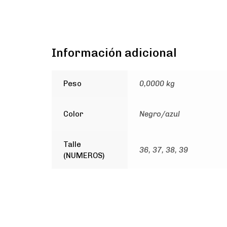
Información adicional
Peso
0,0000 kg
Color
Negro/azul
Talle
36, 37, 38, 39
(NUMEROS)