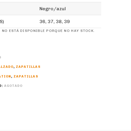
Negro/azul
S)
36, 37, 38, 39
 NO ESTÁ DISPONIBLE PORQUE NO HAY STOCK.
D
ALZADO
,
ZAPATILLAS
ATION
,
ZAPATILLAS
D:
AGOTADO