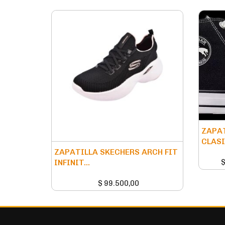
ZAPAT
CLASI
ZAPATILLA SKECHERS ARCH FIT
INFINIT...
$
99.500,00