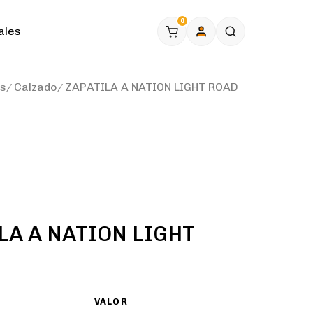
0
ales
as
Calzado
ZAPATILA A NATION LIGHT ROAD
LA A NATION LIGHT
VALOR