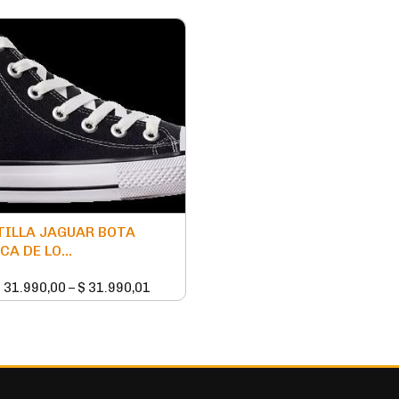
ILLA JAGUAR BOTA
CA DE LO...
$
31.990,00
–
$
31.990,01