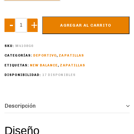
AGREGAR AL CARRITO
SKU:
M4108G6
CATEGORÍAS:
DEPORTIVO
,
ZAPATILLAS
ETIQUETAS:
NEW BALANCE
,
ZAPATILLAS
DISPONIBILIDAD:
17 DISPONIBLES
Descripción
Diseño