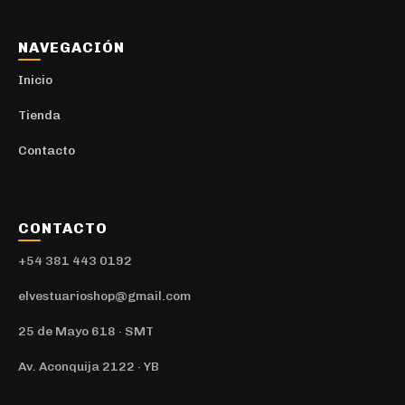
NAVEGACIÓN
Inicio
Tienda
Contacto
CONTACTO
+54 381 443 0192
elvestuarioshop@gmail.com
25 de Mayo 618 · SMT
Av. Aconquija 2122 · YB