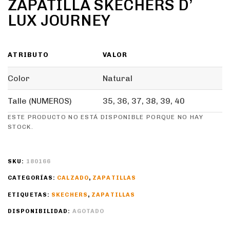
ZAPATILLA SKECHERS D’
LUX JOURNEY
ATRIBUTO
VALOR
Color
Natural
Talle (NUMEROS)
35, 36, 37, 38, 39, 40
ESTE PRODUCTO NO ESTÁ DISPONIBLE PORQUE NO HAY
STOCK.
SKU:
180166
CATEGORÍAS:
CALZADO
,
ZAPATILLAS
ETIQUETAS:
SKECHERS
,
ZAPATILLAS
DISPONIBILIDAD:
AGOTADO