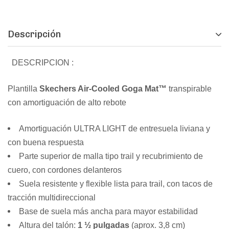
Descripción
DESCRIPCION :
Plantilla
Skechers Air-Cooled Goga Mat™
transpirable
con amortiguación de alto rebote
Amortiguación ULTRA LIGHT de entresuela liviana y
con buena respuesta
Parte superior de malla tipo trail y recubrimiento de
cuero, con cordones delanteros
Suela resistente y flexible lista para trail, con tacos de
tracción multidireccional
Base de suela más ancha para mayor estabilidad
Altura del talón:
1 ½ pulgadas
(aprox. 3,8 cm)