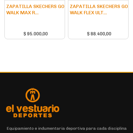
ZAPATILLA SKECHERS GO
ZAPATILLA SKECHERS GO
WALK MAX R...
WALK FLEX ULT...
$
95.000,00
$
88.400,00
Equipamiento e indumentaria deportiva para cada disciplina