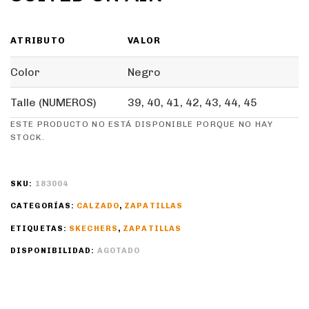
ATRIBUTO
VALOR
Color
Negro
Talle (NUMEROS)
39, 40, 41, 42, 43, 44, 45
ESTE PRODUCTO NO ESTÁ DISPONIBLE PORQUE NO HAY
STOCK.
SKU:
183004
CATEGORÍAS:
CALZADO
,
ZAPATILLAS
ETIQUETAS:
SKECHERS
,
ZAPATILLAS
DISPONIBILIDAD:
AGOTADO