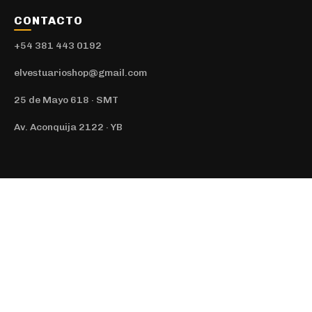
CONTACTO
+54 381 443 0192
elvestuarioshop@gmail.com
25 de Mayo 618 · SMT
Av. Aconquija 2122 · YB