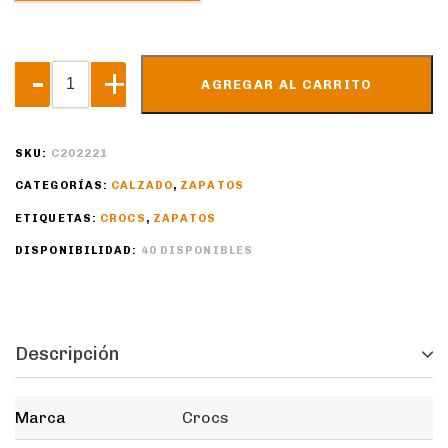
AGREGAR AL CARRITO
SKU:
C202221
CATEGORÍAS:
CALZADO
,
ZAPATOS
ETIQUETAS:
CROCS
,
ZAPATOS
DISPONIBILIDAD:
40 DISPONIBLES
Descripción
Marca
Crocs