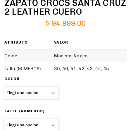
ZAPATO CROCS SANTA CRUZ
2 LEATHER CUERO
$
94.999,00
ATRIBUTO
VALOR
Color
Marron, Negro
Talle (NUMEROS)
39, 40, 41, 42, 43, 44, 45
COLOR
TALLE (NUMEROS)