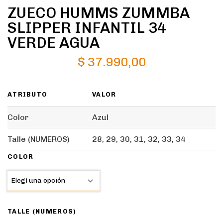
ZUECO HUMMS ZUMMBA
SLIPPER INFANTIL 34
VERDE AGUA
$
37.990,00
ATRIBUTO
VALOR
Color
Azul
Talle (NUMEROS)
28, 29, 30, 31, 32, 33, 34
COLOR
TALLE (NUMEROS)