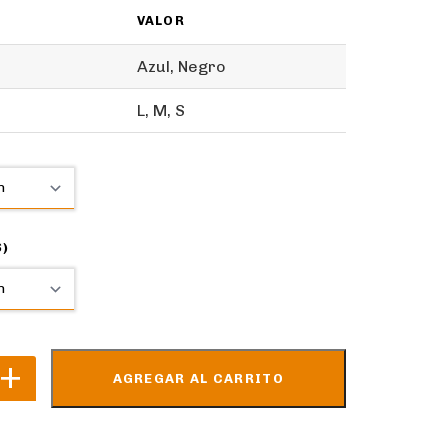
VALOR
Azul, Negro
L, M, S
S)
AGREGAR AL CARRITO