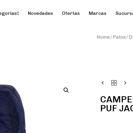
egorías
Novedades
Ofertas
Marcas
Sucurs
Home
Palos
D
CAMPER
PUF JA