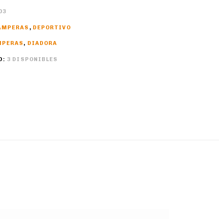
03
AMPERAS
,
DEPORTIVO
MPERAS
,
DIADORA
D:
3 DISPONIBLES