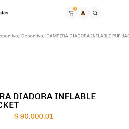
0
ales
eportivo
Deportivo
CAMPERA DIADORA INFLABLE PUF JA
A DIADORA INFLABLE
CKET
$
90.000,01