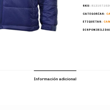
SKU:
812107102
CATEGORÍAS:
C
ETIQUETAS:
CA
DISPONIBILIDA
Información adicional