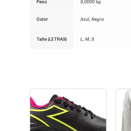
Peso
0,0000 kg
Color
Azul, Negro
Talle (LETRAS)
L, M, S