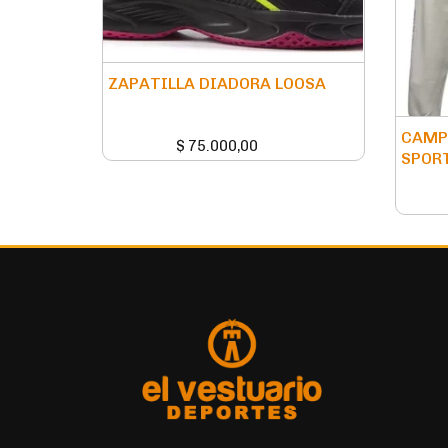
ZAPATILLA DIADORA LOOSA
CAMPE
$
75.000,00
SPORT