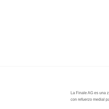
La Finale AG es una za
con refuerzo medial p