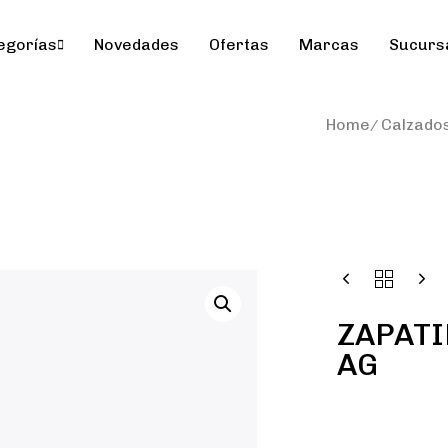
egorías
Novedades
Ofertas
Marcas
Sucurs
Home
Calzado
ZAPATI
AG