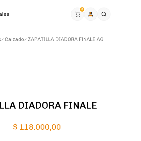
0
ales
s
Calzado
ZAPATILLA DIADORA FINALE AG
LLA DIADORA FINALE
$
118.000,00