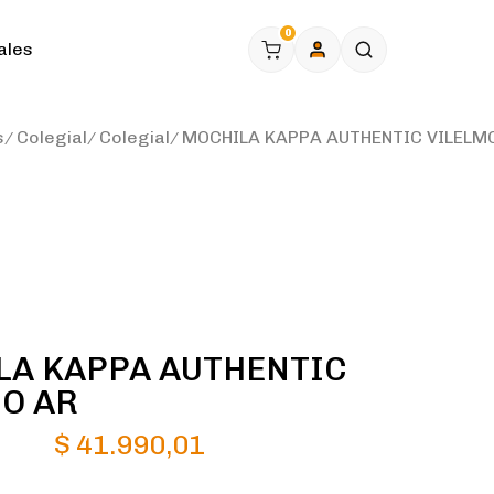
0
ales
s
Colegial
Colegial
MOCHILA KAPPA AUTHENTIC VILELM
A KAPPA AUTHENTIC
O AR
$
41.990,01