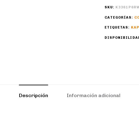
SKU:
K3361P6R
CATEGORÍAS:
C
ETIQUETAS:
KA
DISPONIBILIDA
Descripción
Información adicional