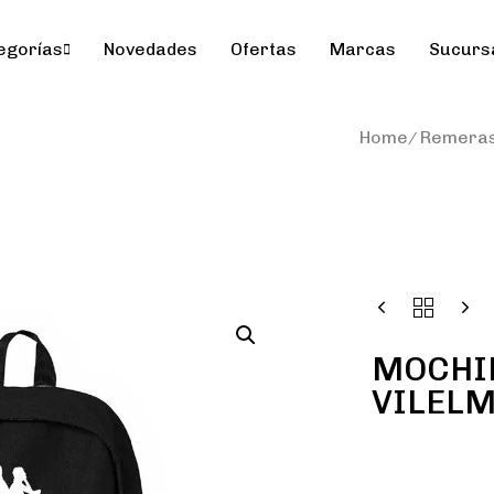
egorías
Novedades
Ofertas
Marcas
Sucurs
Home
Remera
MOCHIL
VILELM