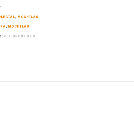
W
OLEGIAL
,
MOCHILAS
PPA
,
MOCHILAS
D:
6 DISPONIBLES