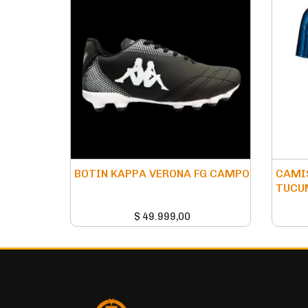
BOTIN KAPPA VERONA FG CAMPO
CAMI
TUCUM
$
49.999,00