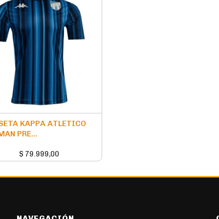
SETA KAPPA ATLETICO
AN PRE...
$
79.999,00
NAVEGACIÓN