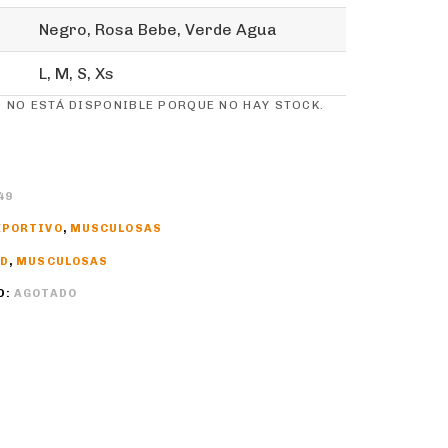
Negro, Rosa Bebe, Verde Agua
L, M, S, Xs
 NO ESTÁ DISPONIBLE PORQUE NO HAY STOCK.
49
EPORTIVO
,
MUSCULOSAS
AD
,
MUSCULOSAS
D:
AGOTADO