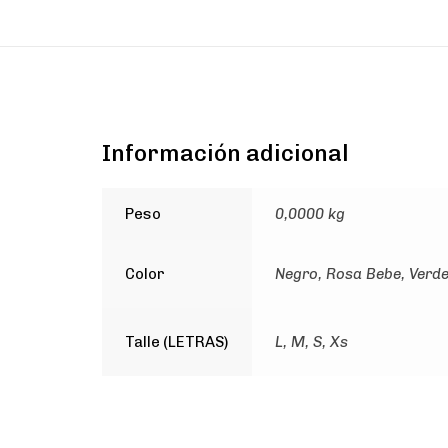
Información adicional
Peso
0,0000 kg
Color
Negro, Rosa Bebe, Verd
Talle (LETRAS)
L, M, S, Xs