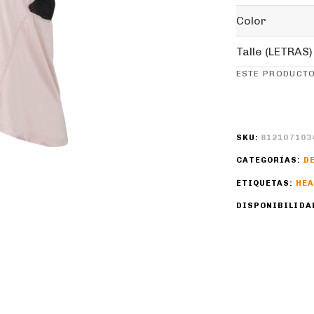
Color
Talle (LETRAS)
ESTE PRODUCTO
SKU:
812107103
CATEGORÍAS:
D
ETIQUETAS:
HE
DISPONIBILIDA