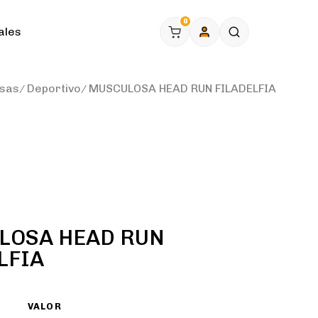
0
ales
sas
Deportivo
MUSCULOSA HEAD RUN FILADELFIA
LOSA HEAD RUN
LFIA
VALOR