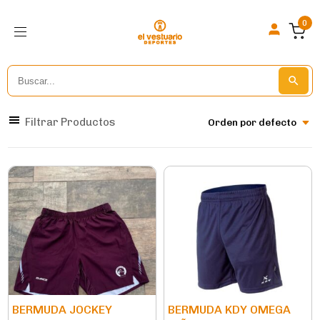
0
Search
Search But
for:
Filtrar Productos
Orden por defecto
BERMUDA JOCKEY
BERMUDA KDY OMEGA