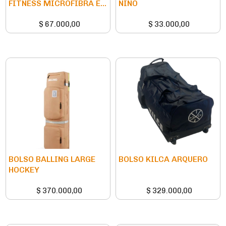
FITNESS MICROFIBRA E...
NIÑO
$
67.000,00
$
33.000,00
BOLSO BALLING LARGE
BOLSO KILCA ARQUERO
HOCKEY
$
370.000,00
$
329.000,00