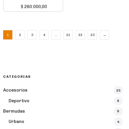
$
280.000,00
1
2
3
4
…
21
22
23
→
CATEGORIAS
Accesorios
25
Deportivo
6
Bermudas
6
Urbano
4