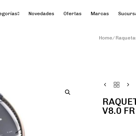
egorías
Novedades
Ofertas
Marcas
Sucurs
Home
Raqueta
RAQUET
V8.0 F