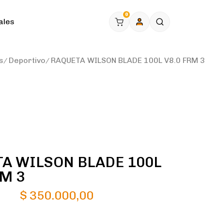
0
ales
s
Deportivo
RAQUETA WILSON BLADE 100L V8.0 FRM 3
A WILSON BLADE 100L
RM 3
$
350.000,00