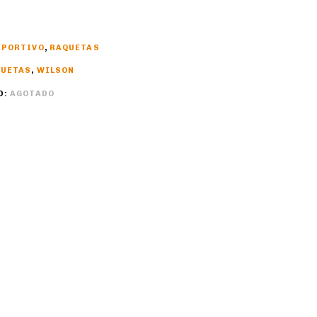
EPORTIVO
,
RAQUETAS
QUETAS
,
WILSON
D:
AGOTADO