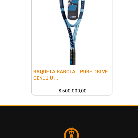
RAQUETA BABOLAT PURE DRIVE
GEN11 U ...
$
500.000,00