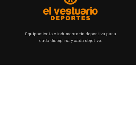
Equipamiento e indumentaria deportiva para
cada disciplina y cada objetivo.