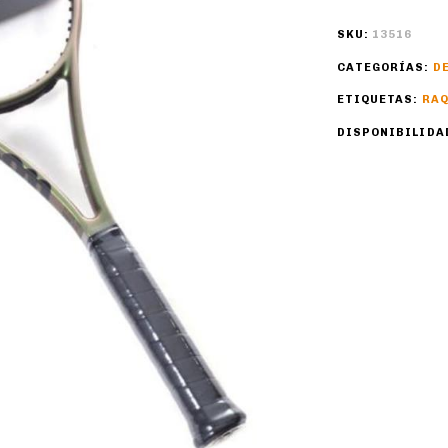
SKU:
13516
CATEGORÍAS:
D
ETIQUETAS:
RA
DISPONIBILIDA