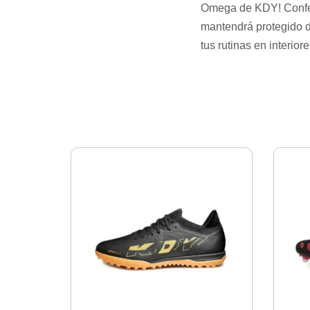
Omega de KDY! Confecc
mantendrá protegido de
tus rutinas en interior