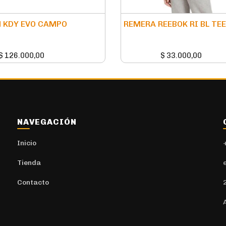
 KDY EVO CAMPO
REMERA REEBOK RI BL TEE
$
126.000,00
$
33.000,00
NAVEGACIÓN
Inicio
Tienda
Contacto