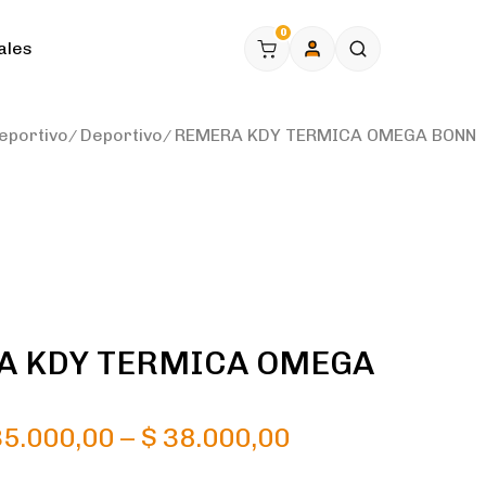
0
ales
eportivo
Deportivo
REMERA KDY TERMICA OMEGA BONN
A KDY TERMICA OMEGA
5.000,00
–
$
38.000,00