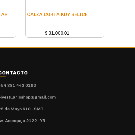
 AR
CALZA CORTA KDY BELICE
$
31.000,01
CONTACTO
+54 381 443 0192
elvestuarioshop@gmail.com
25 de Mayo 618 · SMT
Av. Aconquija 2122 · YB