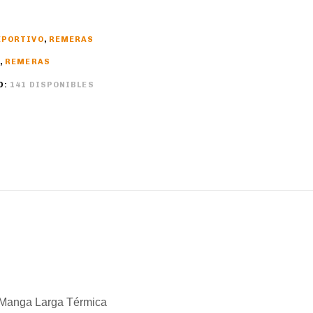
EPORTIVO
,
REMERAS
,
REMERAS
D:
141 DISPONIBLES
a Manga Larga Térmica