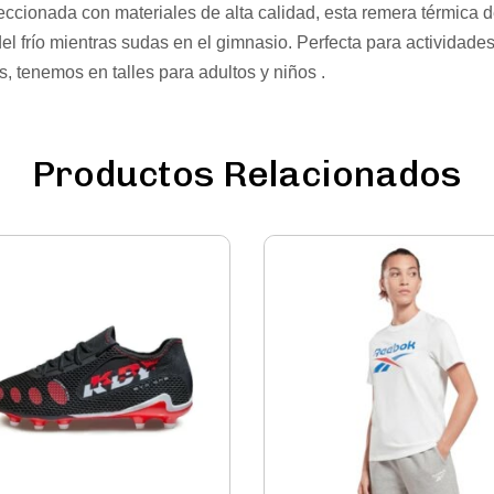
ionada con materiales de alta calidad, esta remera térmica d
l frío mientras sudas en el gimnasio. Perfecta para actividades 
es, tenemos en talles para adultos y niños .
Productos Relacionados