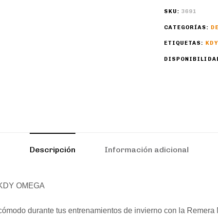
SKU:
3691
CATEGORÍAS:
D
ETIQUETAS:
KDY
DISPONIBILIDA
Descripción
Información adicional
 KDY OMEGA
 cómodo durante tus entrenamientos de invierno con la Remer