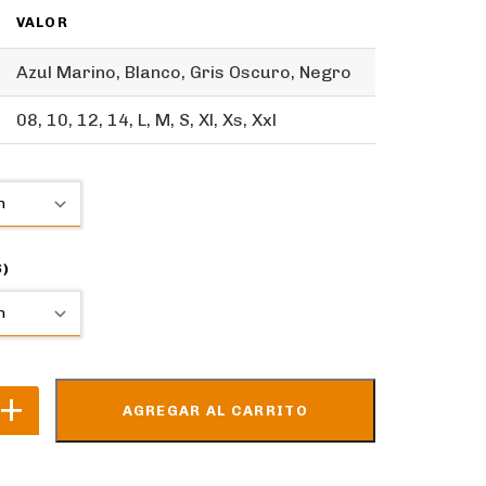
VALOR
Azul Marino, Blanco, Gris Oscuro, Negro
08, 10, 12, 14, L, M, S, Xl, Xs, Xxl
S)
AGREGAR AL CARRITO