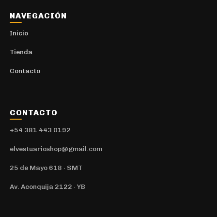
NAVEGACIÓN
Inicio
Tienda
Contacto
CONTACTO
+54 381 443 0192
elvestuarioshop@gmail.com
25 de Mayo 618 · SMT
Av. Aconquija 2122 · YB