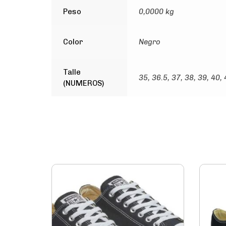
Peso
0,0000 kg
Color
Negro
Talle
35, 36.5, 37, 38, 39, 40,
(NUMEROS)