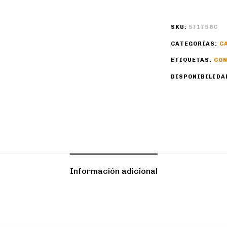
SKU:
571758C
CATEGORÍAS:
C
ETIQUETAS:
CON
DISPONIBILIDA
Información adicional