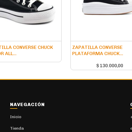
ILLA CONVERSE CHUCK
ZAPATILLA CONVERSE
R ALL...
PLATAFORMA CHUCK...
$
130.000,00
NAVEGACIÓN
Inicio
Tienda