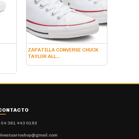
ZAPATILLA CONVERSE CHUCK
TAYLOR ALL...
CONTACTO
+54 381 443 0192
elvestuarioshop@gmail.com