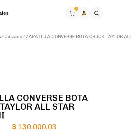
0
ales
s
Calzado
ZAPATILLA CONVERSE BOTA CHUCK TAYLOR ALL
LLA CONVERSE BOTA
TAYLOR ALL STAR
I
$
130.000,03