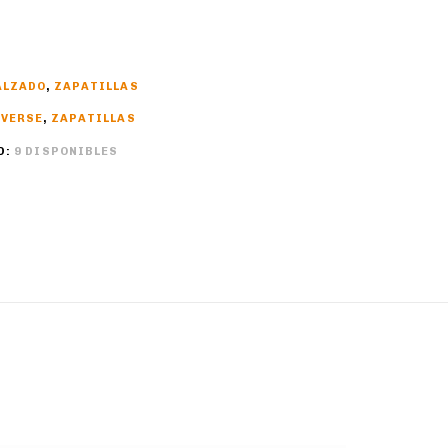
ALZADO
,
ZAPATILLAS
VERSE
,
ZAPATILLAS
D:
9 DISPONIBLES