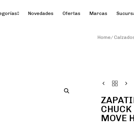
egorías
Novedades
Ofertas
Marcas
Sucurs
Home
Calzado
ZAPATI
CHUCK 
MOVE H