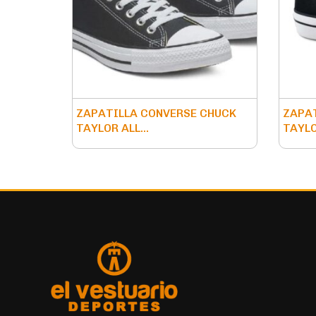
ZAPATILLA CONVERSE CHUCK
ZAPAT
TAYLOR ALL...
TAYLO