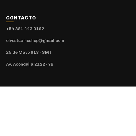
CONTACTO
+54 381 443 0192
elvestuarioshop@gmail.com
25 de Mayo 618 · SMT
Av. Aconquija 2122 · YB