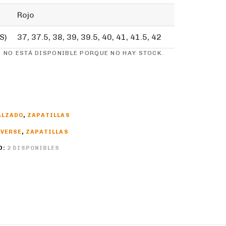
Rojo
S)
37, 37.5, 38, 39, 39.5, 40, 41, 41.5, 42
 NO ESTÁ DISPONIBLE PORQUE NO HAY STOCK.
ALZADO
,
ZAPATILLAS
VERSE
,
ZAPATILLAS
D:
2 DISPONIBLES