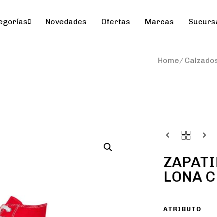
egorías
Novedades
Ofertas
Marcas
Sucurs
Home
Calzado
ZAPATI
LONA C
ATRIBUTO