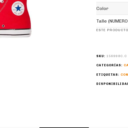
Color
Talle (NUMERO
ESTE PRODUCTO
SKU:
156998C.C
CATEGORÍAS:
C
ETIQUETAS:
CON
DISPONIBILIDA