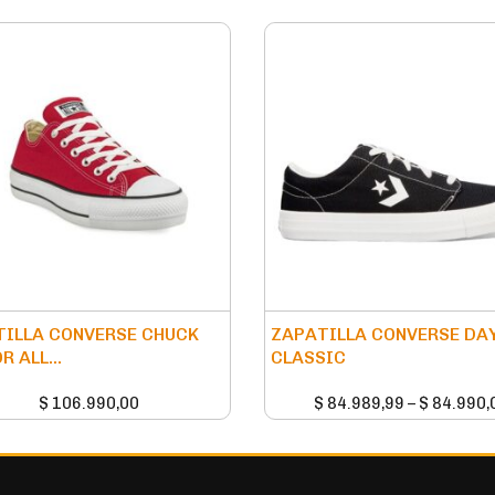
ILLA CONVERSE CHUCK
ZAPATILLA CONVERSE DA
R ALL...
CLASSIC
$
106.990,00
$
84.989,99
–
$
84.990,