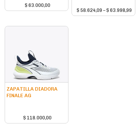
$
63.000,00
$
58.624,09
–
$
63.998,99
ZAPATILLA DIADORA
FINALE AG
$
118.000,00