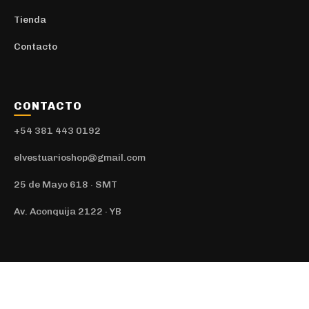
Tienda
Contacto
CONTACTO
+54 381 443 0192
elvestuarioshop@gmail.com
25 de Mayo 618 · SMT
Av. Aconquija 2122 · YB