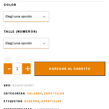
COLOR
TALLE (NUMEROS)
AGREGAR AL CARRITO
SKU:
81210710367
CATEGORÍAS:
CALZADO
,
ZAPATILLAS
ETIQUETAS:
DIADORA
,
ZAPATILLAS