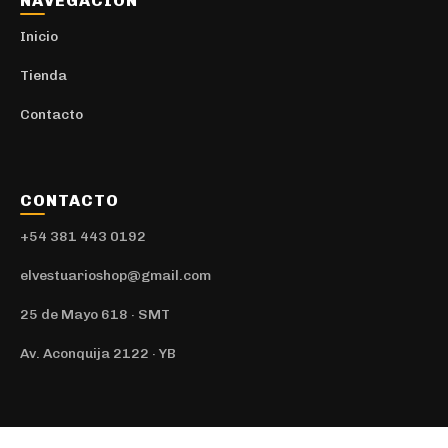
NAVEGACIÓN
Inicio
Tienda
Contacto
CONTACTO
+54 381 443 0192
elvestuarioshop@gmail.com
25 de Mayo 618 · SMT
Av. Aconquija 2122 · YB