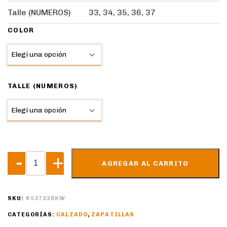
Talle (NUMEROS)
33, 34, 35, 36, 37
COLOR
TALLE (NUMEROS)
AGREGAR AL CARRITO
SKU:
K537228KW
CATEGORÍAS:
CALZADO
,
ZAPATILLAS