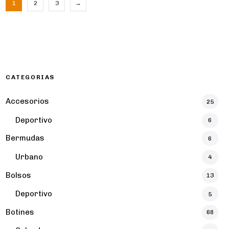
1
2
3
→
CATEGORIAS
Accesorios
25
Deportivo
6
Bermudas
6
Urbano
4
Bolsos
13
Deportivo
5
Botines
68