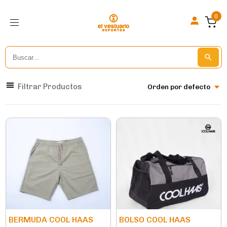
0
Search
Search But
for:
Filtrar Productos
Orden por defecto
BERMUDA COOL HAAS
BOLSO COOL HAAS