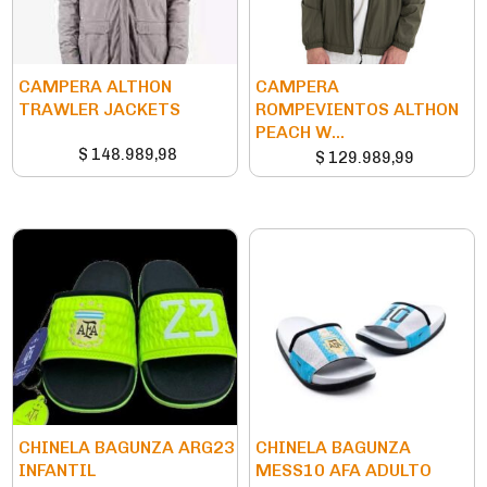
CAMPERA ALTHON
CAMPERA
TRAWLER JACKETS
ROMPEVIENTOS ALTHON
PEACH W...
$
148.989,98
$
129.989,99
CHINELA BAGUNZA ARG23
CHINELA BAGUNZA
INFANTIL
MESS10 AFA ADULTO