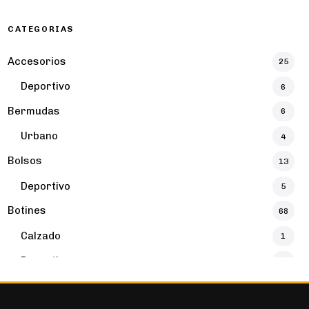
CATEGORIAS
Accesorios
25
Deportivo
6
Bermudas
6
Urbano
4
Bolsos
13
Deportivo
5
Botines
68
Calzado
1
Deportivo
32
Botines
16