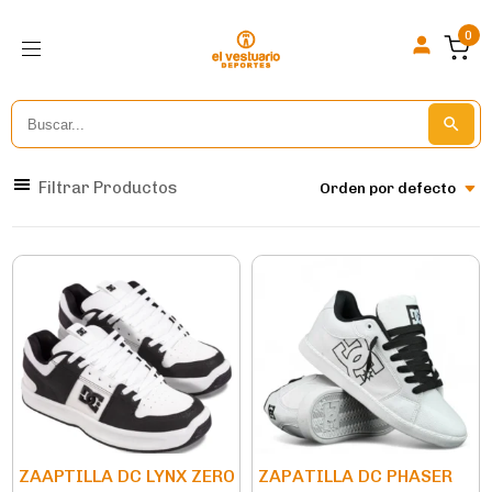
0
Search
Search But
for:
Filtrar Productos
Orden por defecto
ZAAPTILLA DC LYNX ZERO
ZAPATILLA DC PHASER