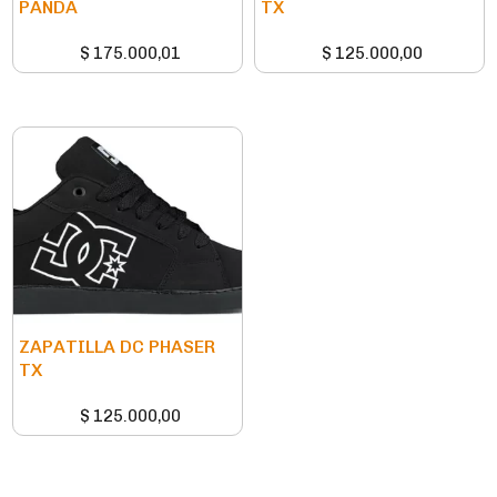
PANDA
TX
$
175.000,01
$
125.000,00
ZAPATILLA DC PHASER
TX
$
125.000,00