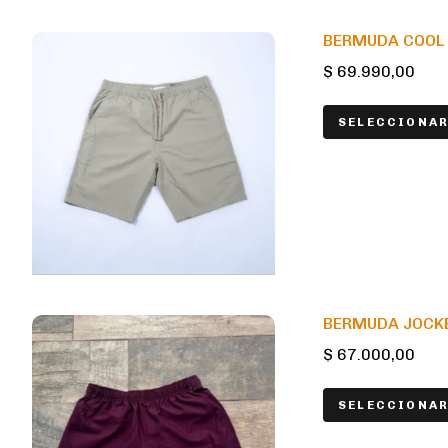
BERMUDA COOL H
$
69.990,00
SELECCIONAR
BERMUDA JOCKEY
$
67.000,00
SELECCIONAR