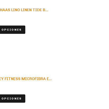
AAS LINO LINEN TIDE B...
 OPCIONES
 FITNESS MICROFIBRA E...
 OPCIONES