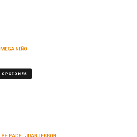
OMEGA NIÑO
 OPCIONES
 RH PADEL JUAN LEBRON