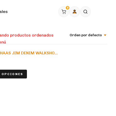
0
ales
ando 1–12 de 713 resultados
Orden por defecto
HAAS JIM DENIM WALKSHO...
 OPCIONES