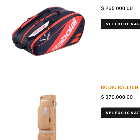
$
265.000,00
SELECCIONAR
BOLSO BALLING
$
370.000,00
SELECCIONAR