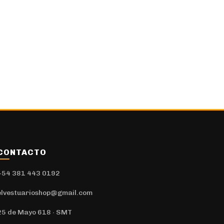
CONTACTO
+54 381 443 0192
elvestuarioshop@gmail.com
25 de Mayo 618 · SMT