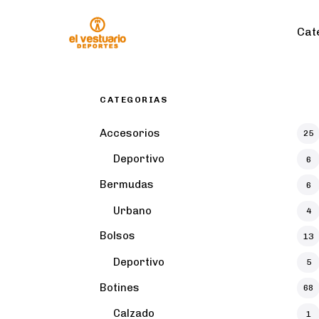
Cat
CATEGORIAS
Accesorios
25
Deportivo
6
Bermudas
6
Urbano
4
Bolsos
13
Deportivo
5
Botines
68
Calzado
1