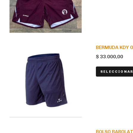
BERMUDA KDY 
$
33.000,00
SELECCIONAR
BOLSO BABOLAT