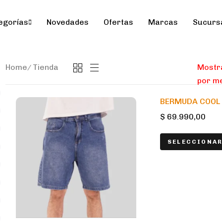
egorías
Novedades
Ofertas
Marcas
Sucurs
Home
Tienda
Mostr
BERMUDA COOL 
$
69.990,00
SELECCIONAR